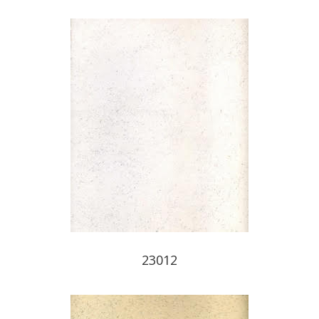
23012