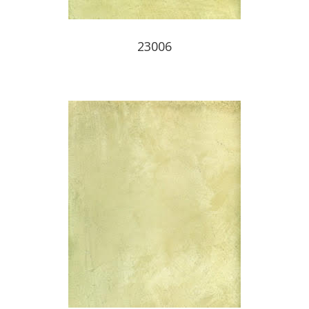
23006